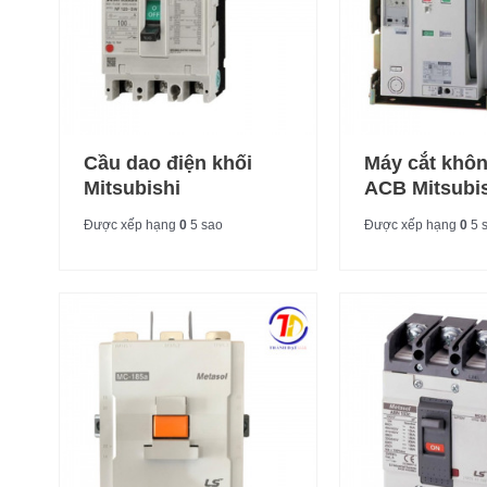
Cầu dao điện khối
Máy cắt khôn
Mitsubishi
ACB Mitsubi
Được xếp hạng
0
5 sao
Được xếp hạng
0
5 