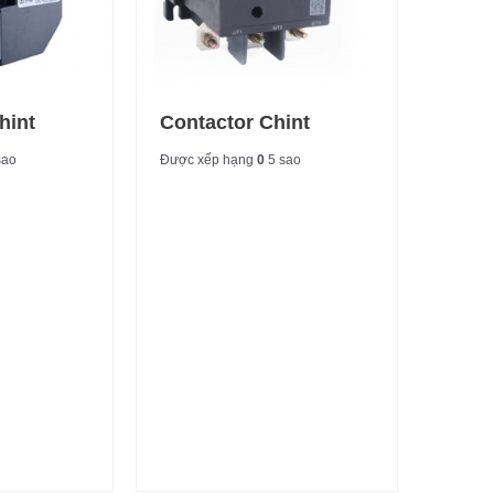
hint
Contactor Chint
sao
Được xếp hạng
0
5 sao