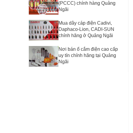
(PCCC) chính hàng Quảng
Ngãi
Mua dây cáp điện Cadivi,
Daphaco-Lion, CADI-SUN
chính hãng ở Quảng Ngãi
Nơi bán ổ cắm điện cao cấp
uy tín chính hãng tại Quảng
Ngãi