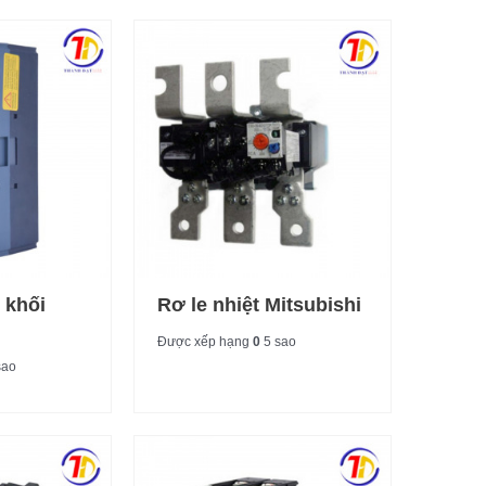
 khối
Rơ le nhiệt Mitsubishi
Được xếp hạng
0
5 sao
sao