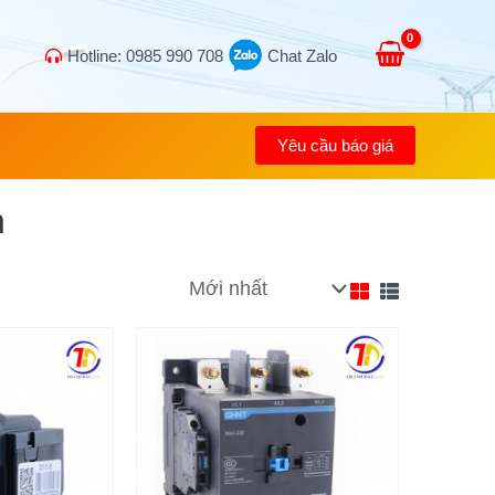
Hotline: 0985 990 708
Chat Zalo
Yêu cầu báo giá
n