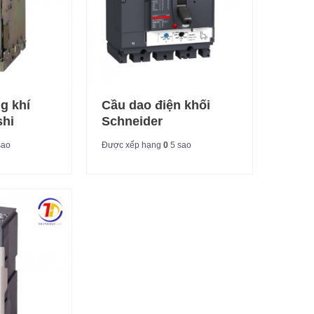
g khí
Cầu dao điện khối
shi
Schneider
sao
Được xếp hạng
0
5 sao