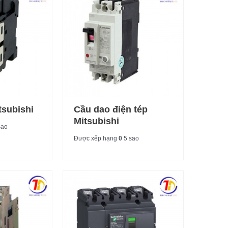
tsubishi
Cầu dao điện tép
Mitsubishi
sao
Được xếp hạng
0
5 sao