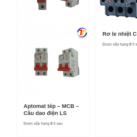
Rơ le nhiệt C
Được xếp hạng
0
5 
Aptomat tép – MCB –
Cầu dao điện LS
Được xếp hạng
0
5 sao