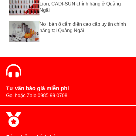
Lion, CADI-SUN chính hãng ở Quảng
Ngãi
Nơi bán ổ cắm điện cao cấp uy tín chính
hãng tại Quảng Ngãi
Tư vấn báo giá miễn phí
Gọi hoặc Zalo 0985 99 0708