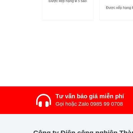
Được xếp hạng
0
5 sao
Được xếp hạng
Tư vấn báo giá miễn phí
Gọi hoặc Zalo 0985 99 0708