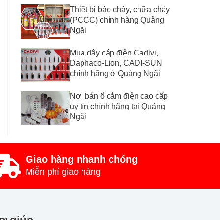
Thiết bị báo cháy, chữa cháy
(PCCC) chính hàng Quảng
Ngãi
Mua dây cáp điện Cadivi,
Daphaco-Lion, CADI-SUN
chính hãng ở Quảng Ngãi
Nơi bán ổ cắm điện cao cấp
uy tín chính hãng tại Quảng
Ngãi
Giao hàng nhanh chóng
Miễn phí giao hàng