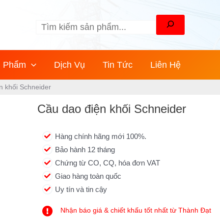
Tìm
kiếm
n Phẩm
Dịch Vụ
Tin Tức
Liên Hệ
n khối Schneider
Cầu dao điện khối Schneider
Hàng chính hãng mới 100%.
Bảo hành 12 tháng
Chứng từ CO, CQ, hóa đơn VAT
Giao hàng toàn quốc
Uy tín và tin cậy
Nhận báo giá & chiết khấu tốt nhất từ Thành Đạt