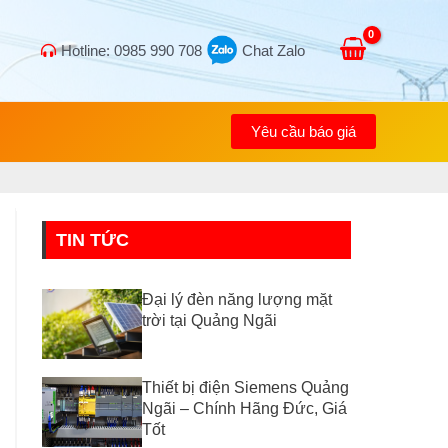
Hotline: 0985 990 708
Chat Zalo
Yêu cầu báo giá
TIN TỨC
Đại lý đèn năng lượng mặt
trời tại Quảng Ngãi
Thiết bị điện Siemens Quảng
Ngãi – Chính Hãng Đức, Giá
Tốt