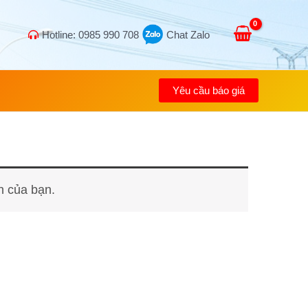
Hotline: 0985 990 708
Chat Zalo
Yêu cầu báo giá
n của bạn.