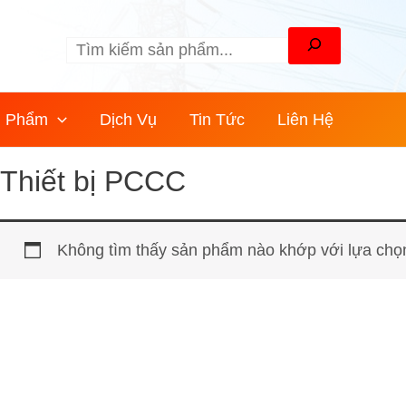
Tìm
kiếm
n Phẩm
Dịch Vụ
Tin Tức
Liên Hệ
Thiết bị PCCC
Không tìm thấy sản phẩm nào khớp với lựa chọ