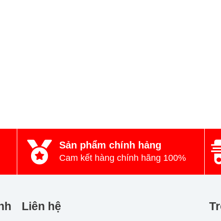
Sản phẩm chính hảng
Cam kết hàng chính hãng 100%
nh
Liên hệ
Tr