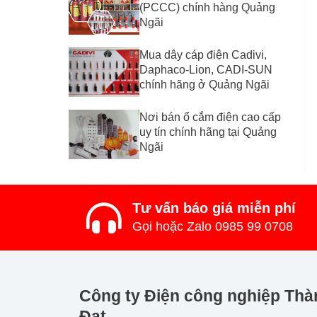
(PCCC) chính hàng Quảng
Ngãi
Mua dây cáp điện Cadivi,
Daphaco-Lion, CADI-SUN
chính hãng ở Quảng Ngãi
Nơi bán ổ cắm điện cao cấp
uy tín chính hãng tại Quảng
Ngãi
Tư vấn báo giá miễn phí
Gọi hoặc Zalo 0985 99 0708
Công ty Điện công nghiệp Thà
Đạt