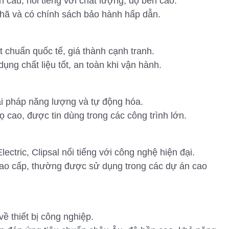
 cầu, nổi tiếng với chất lượng, độ bền cao.
nhã và có chính sách bảo hành hấp dẫn.
chuẩn quốc tế, giá thành cạnh tranh.
ụng chất liệu tốt, an toàn khi vận hành.
i pháp năng lượng và tự động hóa.
ọ cao, được tin dùng trong các công trình lớn.
ctric, Clipsal nổi tiếng với công nghệ hiện đại.
ao cấp, thường được sử dụng trong các dự án cao
ề thiết bị công nghiệp.