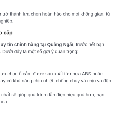
p
trở thành lựa chọn hoàn hảo cho mọi không gian, từ
nghiệp.
o cấp
uy tín chính hãng tại Quảng Ngãi
, trước hết bạn
 Dưới đây là một số gợi ý quan trọng:
n lựa chọn ổ cắm được sản xuất từ nhựa ABS hoặc
ày có khả năng chịu nhiệt, chống cháy và chịu va đập
 chất sẽ giúp quá trình dẫn điện hiệu quả hơn, hạn
 hóa.