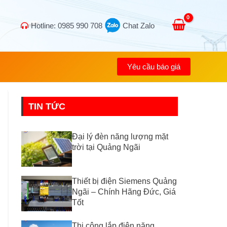
Hotline: 0985 990 708
Chat Zalo
Yêu cầu báo giá
TIN TỨC
Đại lý đèn năng lượng mặt
trời tại Quảng Ngãi
Thiết bị điện Siemens Quảng
Ngãi – Chính Hãng Đức, Giá
Tốt
Thi công lắp điện năng