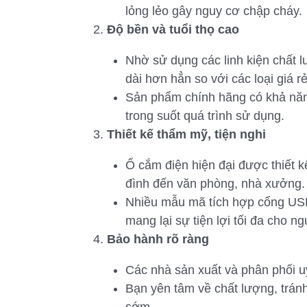
lỏng lẻo gây nguy cơ chập cháy.
Độ bền và tuổi thọ cao
Nhờ sử dụng các linh kiện chất 
dài hơn hẳn so với các loại giá rẻ
Sản phẩm chính hãng có khả năng
trong suốt quá trình sử dụng.
Thiết kế thẩm mỹ, tiện nghi
Ổ cắm điện hiện đại được thiết kế
đình đến văn phòng, nhà xưởng.
Nhiều mẫu mã tích hợp cổng USB
mang lại sự tiện lợi tối đa cho n
Bảo hành rõ ràng
Các nhà sản xuất và phân phối uy
Bạn yên tâm về chất lượng, tránh