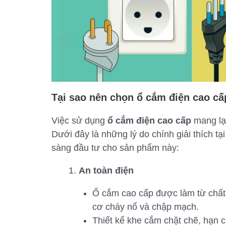
Tại sao nên chọn ổ cắm điện cao cấ
Việc sử dụng
ổ cắm điện cao cấp
mang lại
Dưới đây là những lý do chính giải thích t
sàng đầu tư cho sản phẩm này:
An toàn điện
Ổ cắm cao cấp được làm từ chất l
cơ cháy nổ và chập mạch.
Thiết kế khe cắm chặt chẽ, hạn c