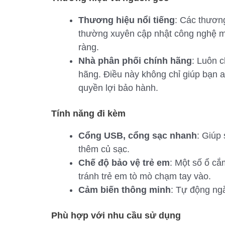
Thương hiệu nổi tiếng
: Các thươn
thường xuyên cập nhật công nghệ m
ràng.
Nhà phân phối chính hãng
: Luôn 
hãng. Điều này không chỉ giúp bạn
quyền lợi bảo hành.
Tính năng đi kèm
Cổng USB, cổng sạc nhanh
: Giúp
thêm củ sạc.
Chế độ bảo vệ trẻ em
: Một số ổ cắ
tránh trẻ em tò mò chạm tay vào.
Cảm biến thông minh
: Tự động ngắt
Phù hợp với nhu cầu sử dụng