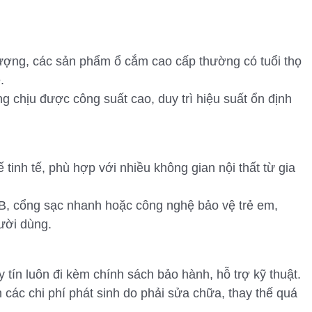
lượng, các sản phẩm ổ cắm cao cấp thường có tuổi thọ
.
 chịu được công suất cao, duy trì hiệu suất ổn định
 tinh tế, phù hợp với nhiều không gian nội thất từ gia
, cổng sạc nhanh hoặc công nghệ bảo vệ trẻ em,
gười dùng.
 tín luôn đi kèm chính sách bảo hành, hỗ trợ kỹ thuật.
 các chi phí phát sinh do phải sửa chữa, thay thế quá