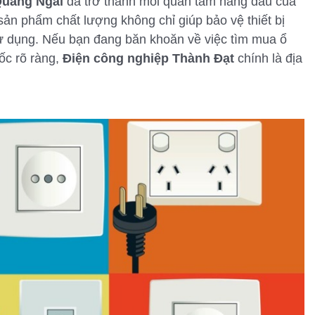
 Quảng Ngãi
đã trở thành mối quan tâm hàng đầu của
sản phẩm chất lượng không chỉ giúp bảo vệ thiết bị
ử dụng. Nếu bạn đang băn khoăn về việc tìm mua ổ
ốc rõ ràng,
Điện công nghiệp Thành Đạt
chính là địa