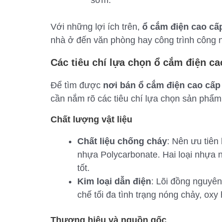
sớm.
Với những lợi ích trên,
ổ cắm điện cao cấ
nhà ở đến văn phòng hay công trình công 
Các tiêu chí lựa chọn ổ cắm điện ca
Để tìm được
nơi bán ổ cắm điện cao cấp 
cần nắm rõ các tiêu chí lựa chọn sản phẩm.
Chất lượng vật liệu
Chất liệu chống cháy
: Nên ưu tiê
nhựa Polycarbonate. Hai loại nhựa n
tốt.
Kim loại dẫn điện
: Lõi đồng nguyên
chế tối đa tình trạng nóng chảy, oxy
Thương hiệu và nguồn gốc