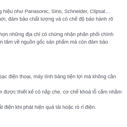
g hiệu như Panasonic, Sino, Schneider, Clipsal…
ới, đảm bảo chất lượng và có chế độ bảo hành rõ
chọn những địa chỉ có chứng nhận phân phối chính
 an tâm về nguồn gốc sản phẩm mà còn đảm bảo
 sạc điện thoại, máy tính bảng tiện lợi mà không cần
m được thiết kế có nắp che, cơ chế khoá lỗ cắm nhằm
 điện khi phát hiện quá tải hoặc rò rỉ điện.