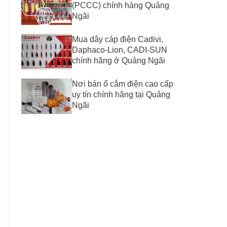
(PCCC) chính hàng Quảng
Ngãi
Mua dây cáp điện Cadivi,
Daphaco-Lion, CADI-SUN
chính hãng ở Quảng Ngãi
Nơi bán ổ cắm điện cao cấp
uy tín chính hãng tại Quảng
Ngãi