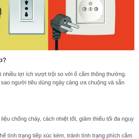
p?
 nhiều lợi ích vượt trội so với ổ cắm thông thường.
ại sao người tiêu dùng ngày càng ưa chuộng và sẵn
iệu chống cháy, cách nhiệt tốt, giảm thiểu tối đa nguy
hế tình trạng tiếp xúc kém, tránh tình trạng phích cắm