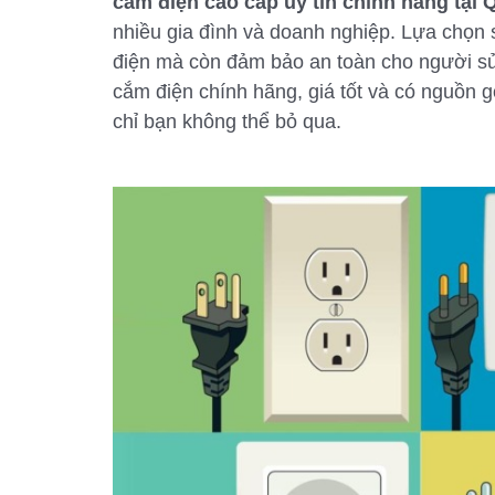
cắm điện cao cấp uy tín chính hãng tại
nhiều gia đình và doanh nghiệp. Lựa chọn 
điện mà còn đảm bảo an toàn cho người s
cắm điện chính hãng, giá tốt và có nguồn g
chỉ bạn không thể bỏ qua.