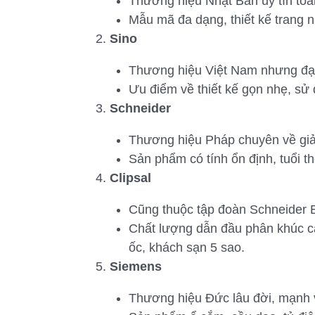
Thương hiệu Nhật Bản uy tín toàn
Mẫu mã đa dạng, thiết kế trang 
Sino
Thương hiệu Việt Nam nhưng đạt 
Ưu điểm về thiết kế gọn nhẹ, sử d
Schneider
Thương hiệu Pháp chuyên về giả
Sản phẩm có tính ổn định, tuổi th
Clipsal
Cũng thuộc tập đoàn Schneider Ele
Chất lượng dẫn đầu phân khúc c
ốc, khách sạn 5 sao.
Siemens
Thương hiệu Đức lâu đời, mạnh v