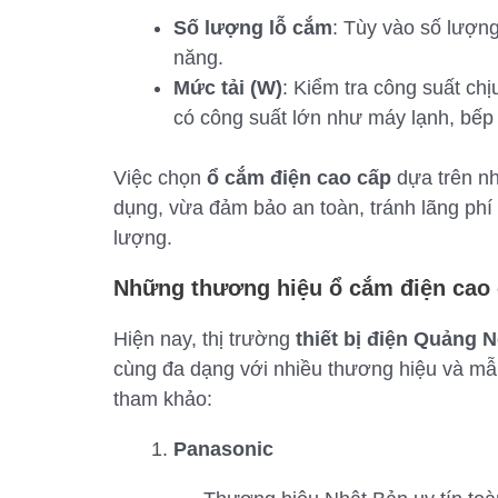
Số lượng lỗ cắm
: Tùy vào số lượng
năng.
Mức tải (W)
: Kiểm tra công suất chị
có công suất lớn như máy lạnh, bếp 
Việc chọn
ổ cắm điện cao cấp
dựa trên nh
dụng, vừa đảm bảo an toàn, tránh lãng phí
lượng.
Những thương hiệu ổ cắm điện cao 
Hiện nay, thị trường
thiết bị điện Quảng N
cùng đa dạng với nhiều thương hiệu và mẫu
tham khảo:
Panasonic