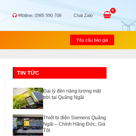
Hotline: 0985 990 708
Chat Zalo
Yêu cầu báo giá
TIN TỨC
Đại lý đèn năng lượng mặt
trời tại Quảng Ngãi
Thiết bị điện Siemens Quảng
Ngãi – Chính Hãng Đức, Giá
Tốt