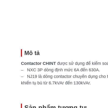
Mô tả
Contactor CHINT
được sử dụng để kiểm soá
– NXC 3P dòng định mức 6A đến 630A.
– NJ19 là dòng contactor chuyên dụng cho 
khiển tụ bù từ 6.7kVAr đến 130kVAr.
Sản phẩm tương tự