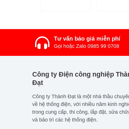
Tư vấn báo giá miễn phí
Gọi hoặc Zalo 0985 99 0708
Công ty Điện công nghiệp Thà
Đạt
Công ty Thành Đạt là một nhà thầu chuyê
về hệ thống điện, với nhiều năm kinh ngh
trong cung cấp, thi công, lắp đặt, sửa chữ
và bảo trì các hệ thống điện.