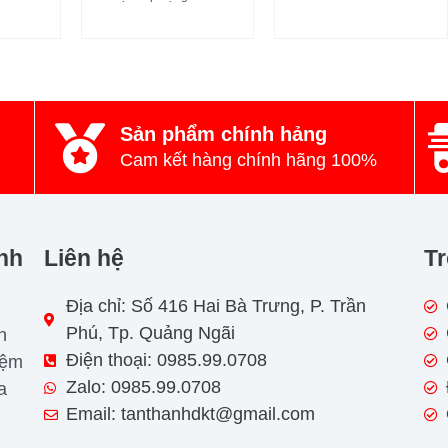
Sản phẩm chính hảng
Cam kết hàng chính hãng 100%
nh
Liên hệ
Tr
Địa chỉ: Số 416 Hai Bà Trưng, P. Trần
Phú, Tp. Quảng Ngãi
n
Điện thoại: 0985.99.0708
iệm
Zalo: 0985.99.0708
a
Email: tanthanhdkt@gmail.com