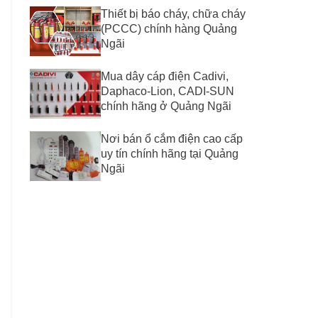
Thiết bị báo cháy, chữa cháy
(PCCC) chính hàng Quảng
Ngãi
Mua dây cáp điện Cadivi,
Daphaco-Lion, CADI-SUN
chính hãng ở Quảng Ngãi
Nơi bán ổ cắm điện cao cấp
uy tín chính hãng tại Quảng
Ngãi