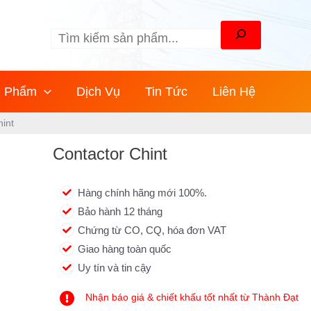
Tìm
kiếm
n Phẩm
Dịch Vụ
Tin Tức
Liên Hệ
hint
Contactor Chint
Hàng chính hãng mới 100%.
Bảo hành 12 tháng
Chứng từ CO, CQ, hóa đơn VAT
Giao hàng toàn quốc
Uy tín và tin cậy
Nhận báo giá & chiết khấu tốt nhất từ Thành Đạt