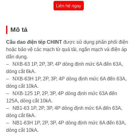
Liên hệ ngay
Mô tả
Cầu dao điện tép CHINT
được sử dụng phân phối điện
hoặc bảo vệ các mạch từ quá tải, ngắn mạch và điện áp
dân dụng.
– NXB-63 1P, 2P, 3P, 4P dòng định mức 6A đến 63A,
dòng cắt 6kA.
– NXB-63H 1P, 2P, 3P, 4P dòng định mức 6A đến 63A,
dòng cắt 10kA.
– NXB-125 1P, 2P, 3P, 4P dòng định mức 63A đến
125A, dòng cắt 10kA.
– NB1-63 1P, 2P, 3P, 4P dòng định mức 6A đến 63A,
dòng cắt 6kA.
– NB1-63H 1P, 2P, 3P, 4P dòng định mức 6A đến 63A,
dòng cắt 10kA.