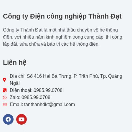
Công ty Điện công nghiệp Thành Đạt
Công ty Thành Đạt là một nhà thầu chuyên về hệ thống
điện, với nhiều năm kinh nghiệm trong cung cấp, thi công,
lắp đặt, sửa chữa và bảo trì các hệ thống điện.
Liên hệ
Địa chỉ: Số 416 Hai Bà Trưng, P. Trần Phú, Tp. Quảng
Ngãi
Điện thoại: 0985.99.0708
Zalo: 0985.99.0708
Email: tanthanhdkt@gmail.com
F
Y
a
o
c
u