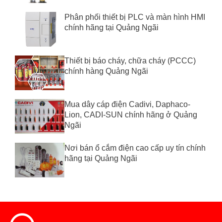
Phân phối thiết bị PLC và màn hình HMI
chính hãng tại Quảng Ngãi
Thiết bị báo cháy, chữa cháy (PCCC)
chính hàng Quảng Ngãi
Mua dây cáp điện Cadivi, Daphaco-
Lion, CADI-SUN chính hãng ở Quảng
Ngãi
Nơi bán ổ cắm điện cao cấp uy tín chính
hãng tại Quảng Ngãi