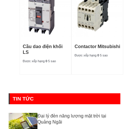
Cầu dao điện khối
Contactor Mitsubishi
LS
Được xếp hạng
0
5 sao
Được xếp hạng
0
5 sao
TIN TỨC
Đại lý đèn năng lượng mặt trời tại
Quảng Ngãi