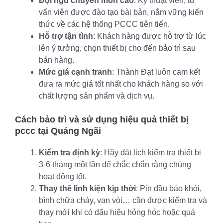
Đội ngũ chuyên môn cao
: Kỹ thuật viên, tư
vấn viên được đào tạo bài bản, nắm vững kiến
thức về các hệ thống PCCC tiên tiến.
Hỗ trợ tận tình
: Khách hàng được hỗ trợ từ lúc
lên ý tưởng, chọn thiết bị cho đến bảo trì sau
bán hàng.
Mức giá cạnh tranh
: Thành Đạt luôn cam kết
đưa ra mức giá tốt nhất cho khách hàng so với
chất lượng sản phẩm và dịch vụ.
Cách bảo trì và sử dụng hiệu quả
thiết bị
pccc tại Quảng Ngãi
Kiểm tra định kỳ
: Hãy đặt lịch kiểm tra thiết bị
3-6 tháng một lần để chắc chắn rằng chúng
hoạt động tốt.
Thay thế linh kiện kịp thời
: Pin đầu báo khói,
bình chữa cháy, van vòi… cần được kiểm tra và
thay mới khi có dấu hiệu hỏng hóc hoặc quá