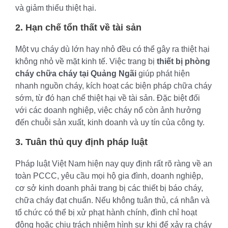
và giảm thiểu thiệt hại.
2. Hạn chế tổn thất về tài sản
Một vụ cháy dù lớn hay nhỏ đều có thể gây ra thiệt hại
không nhỏ về mặt kinh tế. Việc trang bị
thiết bị phòng
cháy chữa cháy tại Quảng Ngãi
giúp phát hiện
nhanh nguồn cháy, kích hoạt các biện pháp chữa cháy
sớm, từ đó hạn chế thiệt hại về tài sản. Đặc biệt đối
với các doanh nghiệp, việc cháy nổ còn ảnh hưởng
đến chuỗi sản xuất, kinh doanh và uy tín của công ty.
3. Tuân thủ quy định pháp luật
Pháp luật Việt Nam hiện nay quy định rất rõ ràng về an
toàn PCCC, yêu cầu mọi hộ gia đình, doanh nghiệp,
cơ sở kinh doanh phải trang bị các thiết bị báo cháy,
chữa cháy đạt chuẩn. Nếu không tuân thủ, cá nhân và
tổ chức có thể bị xử phạt hành chính, đình chỉ hoạt
động hoặc chịu trách nhiệm hình sự khi để xảy ra cháy