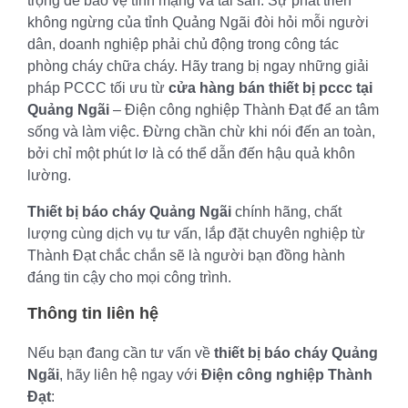
trọng để bảo vệ tính mạng và tài sản. Sự phát triển
không ngừng của tỉnh Quảng Ngãi đòi hỏi mỗi người
dân, doanh nghiệp phải chủ động trong công tác
phòng cháy chữa cháy. Hãy trang bị ngay những giải
pháp PCCC tối ưu từ
cửa hàng bán thiết bị pccc tại
Quảng Ngãi
– Điện công nghiệp Thành Đạt để an tâm
sống và làm việc. Đừng chần chừ khi nói đến an toàn,
bởi chỉ một phút lơ là có thể dẫn đến hậu quả khôn
lường.
Thiết bị báo cháy Quảng Ngãi
chính hãng, chất
lượng cùng dịch vụ tư vấn, lắp đặt chuyên nghiệp từ
Thành Đạt chắc chắn sẽ là người bạn đồng hành
đáng tin cậy cho mọi công trình.
Thông tin liên hệ
Nếu bạn đang cần tư vấn về
thiết bị báo cháy Quảng
Ngãi
, hãy liên hệ ngay với
Điện công nghiệp Thành
Đạt
: