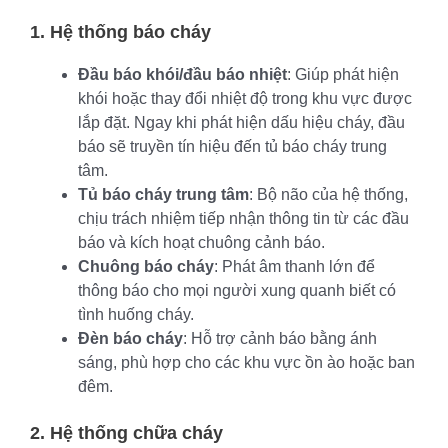
1. Hệ thống báo cháy
Đầu báo khói/đầu báo nhiệt
: Giúp phát hiện
khói hoặc thay đổi nhiệt độ trong khu vực được
lắp đặt. Ngay khi phát hiện dấu hiệu cháy, đầu
báo sẽ truyền tín hiệu đến tủ báo cháy trung
tâm.
Tủ báo cháy trung tâm
: Bộ não của hệ thống,
chịu trách nhiệm tiếp nhận thông tin từ các đầu
báo và kích hoạt chuông cảnh báo.
Chuông báo cháy
: Phát âm thanh lớn để
thông báo cho mọi người xung quanh biết có
tình huống cháy.
Đèn báo cháy
: Hỗ trợ cảnh báo bằng ánh
sáng, phù hợp cho các khu vực ồn ào hoặc ban
đêm.
2. Hệ thống chữa cháy