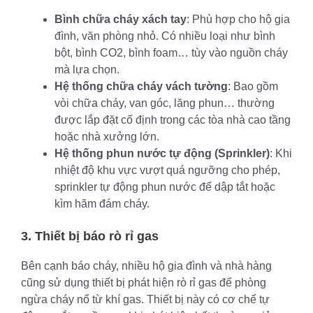
Bình chữa cháy xách tay
: Phù hợp cho hộ gia
đình, văn phòng nhỏ. Có nhiều loại như bình
bột, bình CO2, bình foam… tùy vào nguồn cháy
mà lựa chọn.
Hệ thống chữa cháy vách tường
: Bao gồm
vòi chữa cháy, van góc, lăng phun… thường
được lắp đặt cố định trong các tòa nhà cao tầng
hoặc nhà xưởng lớn.
Hệ thống phun nước tự động (Sprinkler)
: Khi
nhiệt độ khu vực vượt quá ngưỡng cho phép,
sprinkler tự động phun nước để dập tắt hoặc
kìm hãm đám cháy.
3. Thiết bị báo rò rỉ gas
Bên cạnh báo cháy, nhiều hộ gia đình và nhà hàng
cũng sử dụng thiết bị phát hiện rò rỉ gas để phòng
ngừa cháy nổ từ khí gas. Thiết bị này có cơ chế tự