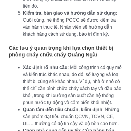
tiến độ.
Kiểm tra, bàn giao và hướng dẫn sử dụng
:
Cuối cùng, hệ thống PCCC sẽ được kiểm tra
vận hành thực tế. Nhân viên sẽ hướng dẫn
khách hàng cách sử dụng, bảo trì định kỳ.
Các lưu ý quan trọng khi lựa chọn
thiết bị
phòng cháy chữa cháy Quảng Ngãi
Xác định rõ nhu cầu
: Mỗi công trình có quy mô
và kiến trúc khác nhau, do đó, số lượng và loại
thiết bị cũng sẽ khác nhau. Ví dụ, nhà ở nhỏ có
thể chỉ cần bình chữa cháy xách tay và đầu báo
khói, trong khi xưởng sản xuất cần hệ thống
phun nước tự động và cảm biến khói nhiệt.
Quan tâm đến tiêu chuẩn, kiểm định
: Những
sản phẩm đạt tiêu chuẩn QCVN, TCVN, CE,
UL… thường có độ tin cậy và độ bền cao hơn.
Chọn nhà cung cấp uy tín
:
Cửa hàng bán