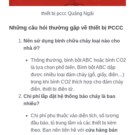
thiết bị pccc Quảng Ngãi
Những câu hỏi thường gặp về thiết bị PCCC
Nên sử dụng bình chữa cháy loại nào cho
nhà ở?
Thông thường, bình bột ABC hoặc bình CO2
là lựa chọn phổ biến. Bình bột ABC dập
được nhiều loại đám cháy (gỗ, giấy, điện…)
trong khi bình CO2 thích hợp cho đám cháy
điện, thiết bị điện tử.
Chi phí lắp đặt hệ thống báo cháy là bao
nhiêu?
Chi phí phụ thuộc vào diện tích, số lượng
đầu báo, tủ trung tâm và các thiết bị kèm
theo. Bạn nên liên hệ với
cửa hàng bán