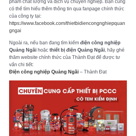
phẩm chất lượng và dịch vụ chuyên nghiệp. Bạn cũng
có thể tìm hiểu thêm thông tin qua fanpage chính thức
của công ty tại:
https://www.facebook.com/thietbidiencongnghiepquan
gngai
Ngoài ra, nếu bạn đang tìm kiếm
điện công nghiệp
Quảng Ngãi
hoặc
thiết bị điện Quảng Ngãi
, hãy ghé
thăm website chính thức của Thành Đạt để được tư
vấn chi tiết:
Điện công nghiệp Quảng Ngãi
– Thành Đạt