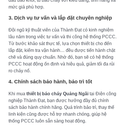
đầu báo khói, tủ báo cháy với kiểu dáng, tính năng và
mức giá phù hợp.
3. Dịch vụ tư vấn và lắp đặt chuyên nghiệp
Đội ngũ kỹ thuật viên của Thành Đạt có kinh nghiệm
lâu năm trong việc tư vấn và thi công hệ thống PCCC.
Từ bước khảo sát thực tế, lựa chọn thiết bị cho đến
lắp đặt, kiểm tra vận hành… đều được tiến hành chặt
chẽ và đúng quy chuẩn. Nhờ đó, bạn sẽ có hệ thống
PCCC hoạt động ổn định và hiệu quả, giảm tối đa rủi
ro cháy nổ.
4. Chính sách bảo hành, bảo trì tốt
Khi mua
thiết bị báo cháy Quảng Ngãi
tại Điện công
nghiệp Thành Đạt, bạn được hưởng đầy đủ chính
sách bảo hành chính hãng. Quá trình bảo trì, thay thế
linh kiện cũng được hỗ trợ nhanh chóng, giúp hệ
thống PCCC luôn sẵn sàng hoạt động.