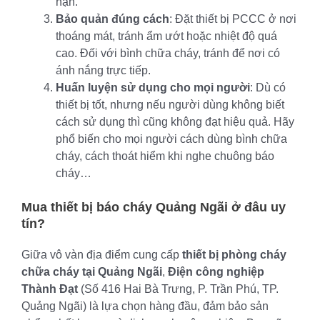
hạn.
Bảo quản đúng cách
: Đặt thiết bị PCCC ở nơi
thoáng mát, tránh ẩm ướt hoặc nhiệt độ quá
cao. Đối với bình chữa cháy, tránh để nơi có
ánh nắng trực tiếp.
Huấn luyện sử dụng cho mọi người
: Dù có
thiết bị tốt, nhưng nếu người dùng không biết
cách sử dụng thì cũng không đạt hiệu quả. Hãy
phổ biến cho mọi người cách dùng bình chữa
cháy, cách thoát hiểm khi nghe chuông báo
cháy…
Mua
thiết bị báo cháy Quảng Ngãi
ở đâu uy
tín?
Giữa vô vàn địa điểm cung cấp
thiết bị phòng cháy
chữa cháy tại Quảng Ngãi
,
Điện công nghiệp
Thành Đạt
(Số 416 Hai Bà Trưng, P. Trần Phú, TP.
Quảng Ngãi) là lựa chọn hàng đầu, đảm bảo sản