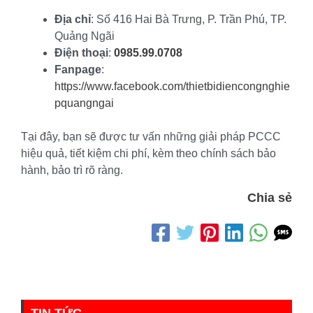
Địa chỉ
: Số 416 Hai Bà Trưng, P. Trần Phú, TP.
Quảng Ngãi
Điện thoại
:
0985.99.0708
Fanpage
:
https://www.facebook.com/thietbidiencongnghie
pquangngai
Tại đây, bạn sẽ được tư vấn những giải pháp PCCC
hiệu quả, tiết kiệm chi phí, kèm theo chính sách bảo
hành, bảo trì rõ ràng.
Chia sẻ
TIN TỨC