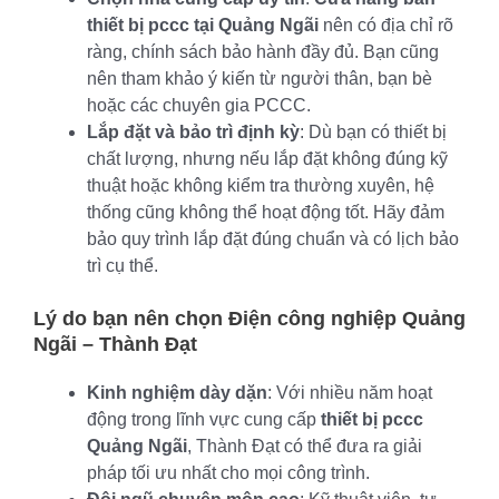
thiết bị pccc tại Quảng Ngãi
nên có địa chỉ rõ
ràng, chính sách bảo hành đầy đủ. Bạn cũng
nên tham khảo ý kiến từ người thân, bạn bè
hoặc các chuyên gia PCCC.
Lắp đặt và bảo trì định kỳ
: Dù bạn có thiết bị
chất lượng, nhưng nếu lắp đặt không đúng kỹ
thuật hoặc không kiểm tra thường xuyên, hệ
thống cũng không thể hoạt động tốt. Hãy đảm
bảo quy trình lắp đặt đúng chuẩn và có lịch bảo
trì cụ thể.
Lý do bạn nên chọn
Điện công nghiệp Quảng
Ngãi
– Thành Đạt
Kinh nghiệm dày dặn
: Với nhiều năm hoạt
động trong lĩnh vực cung cấp
thiết bị pccc
Quảng Ngãi
, Thành Đạt có thể đưa ra giải
pháp tối ưu nhất cho mọi công trình.