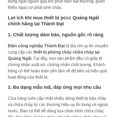
động ngắt nguồn gas khi phát hiện bất thường, giảm
thiểu nguy cơ phát sinh cháy.
Lợi ích khi mua
thiết bị pccc Quảng Ngãi
chính hãng tại Thành Đạt
1. Chất lượng đảm bảo, nguồn gốc rõ ràng
Điện công nghiệp Thành Đạt
là địa chỉ uy tín chuyên
cung cấp các
thiết bị phòng cháy chữa cháy tại
Quảng Ngãi
. Tại đây, mọi sản phẩm đều có giấy tờ
chứng nhận xuất xứ, chứng nhận chất lượng. Khách
hàng có thể hoàn toàn yên tâm về độ bền và hiệu quả
hoạt động của thiết bị.
2. Đa dạng mẫu mã, đáp ứng mọi nhu cầu
Cửa hàng luôn cập nhật nhiều dòng thiết bị báo cháy
và chữa cháy từ các thương hiệu uy tín trong và ngoài
nước. Bạn có thể dễ dàng lựa chọn bình chữa cháy,