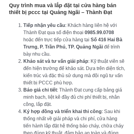
Quy trình mua và lắp đặt tại
cửa hàng bán
thiết bị pccc tại Quảng Ngãi
– Thành Đạt
Tiếp nhận yêu cầu
: Khách hàng liên hệ với
Thành Đạt qua số điện thoại
0985.99.0708
hoặc đến trực tiếp cửa hàng tại
Số 416 Hai Bà
Trưng, P. Trần Phú, TP. Quảng Ngãi
để trình
bày nhu cầu.
Khảo sát và tư vấn giải pháp
: Kỹ thuật viên sẽ
đến hiện trường để khảo sát. Dựa trên diện tích,
kiến trúc và đặc thù sử dụng mà đội ngũ tư vấn
thiết bị PCCC phù hợp.
Báo giá chi tiết
: Thành Đạt cung cấp bảng giá
minh bạch, liệt kê đầy đủ chi phí thiết bị, nhân
công, lắp đặt.
Ký hợp đồng và triển khai thi công
: Sau khi
thống nhất về giải pháp và chi phí, cửa hàng
tiến hành lắp đặt hệ thống báo cháy, chữa cháy
theo đúng kỹ thuật, đảm bảo an toàn và đúng