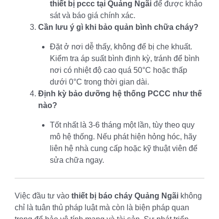
thiết bị pccc tại Quảng Ngãi
để được khảo
sát và báo giá chính xác.
Cần lưu ý gì khi bảo quản bình chữa cháy?
Đặt ở nơi dễ thấy, không để bị che khuất.
Kiểm tra áp suất bình định kỳ, tránh để bình
nơi có nhiệt độ cao quá 50°C hoặc thấp
dưới 0°C trong thời gian dài.
Định kỳ bảo dưỡng hệ thống PCCC như thế
nào?
Tốt nhất là 3-6 tháng một lần, tùy theo quy
mô hệ thống. Nếu phát hiện hỏng hóc, hãy
liên hệ nhà cung cấp hoặc kỹ thuật viên để
sửa chữa ngay.
Việc đầu tư vào
thiết bị báo cháy Quảng Ngãi
không
chỉ là tuân thủ pháp luật mà còn là biện pháp quan