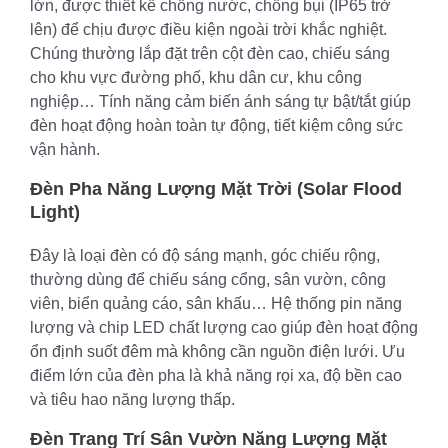
lớn, được thiết kế chống nước, chống bụi (IP65 trở
lên) để chịu được điều kiện ngoài trời khắc nghiệt.
Chúng thường lắp đặt trên cột đèn cao, chiếu sáng
cho khu vực đường phố, khu dân cư, khu công
nghiệp… Tính năng cảm biến ánh sáng tự bật/tắt giúp
đèn hoạt động hoàn toàn tự động, tiết kiệm công sức
vận hành.
Đèn Pha Năng Lượng Mặt Trời (Solar Flood
Light)
Đây là loại đèn có độ sáng mạnh, góc chiếu rộng,
thường dùng để chiếu sáng cổng, sân vườn, công
viên, biển quảng cáo, sân khấu… Hệ thống pin năng
lượng và chip LED chất lượng cao giúp đèn hoạt động
ổn định suốt đêm mà không cần nguồn điện lưới. Ưu
điểm lớn của đèn pha là khả năng rọi xa, độ bền cao
và tiêu hao năng lượng thấp.
Đèn Trang Trí Sân Vườn Năng Lượng Mặt