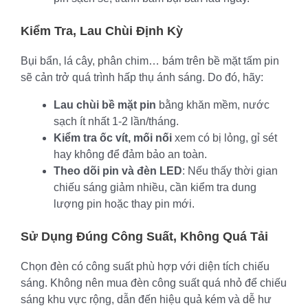
Kiểm Tra, Lau Chùi Định Kỳ
Bụi bẩn, lá cây, phân chim… bám trên bề mặt tấm pin
sẽ cản trở quá trình hấp thụ ánh sáng. Do đó, hãy:
Lau chùi bề mặt pin
bằng khăn mềm, nước
sạch ít nhất 1-2 lần/tháng.
Kiểm tra ốc vít, mối nối
xem có bị lỏng, gỉ sét
hay không để đảm bảo an toàn.
Theo dõi pin và đèn LED
: Nếu thấy thời gian
chiếu sáng giảm nhiều, cần kiểm tra dung
lượng pin hoặc thay pin mới.
Sử Dụng Đúng Công Suất, Không Quá Tải
Chọn đèn có công suất phù hợp với diện tích chiếu
sáng. Không nên mua đèn công suất quá nhỏ để chiếu
sáng khu vực rộng, dẫn đến hiệu quả kém và dễ hư