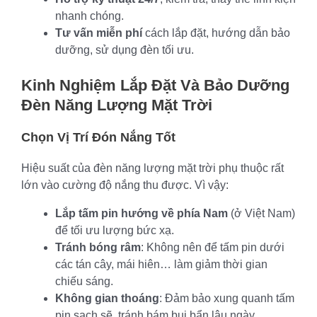
nhanh chóng.
Tư vấn miễn phí
cách lắp đặt, hướng dẫn bảo
dưỡng, sử dụng đèn tối ưu.
Kinh Nghiệm Lắp Đặt Và Bảo Dưỡng
Đèn Năng Lượng Mặt Trời
Chọn Vị Trí Đón Nắng Tốt
Hiệu suất của đèn năng lượng mặt trời phụ thuộc rất
lớn vào cường độ nắng thu được. Vì vậy:
Lắp tấm pin hướng về phía Nam
(ở Việt Nam)
để tối ưu lượng bức xạ.
Tránh bóng râm
: Không nên để tấm pin dưới
các tán cây, mái hiên… làm giảm thời gian
chiếu sáng.
Không gian thoáng
: Đảm bảo xung quanh tấm
pin sạch sẽ, tránh bám bụi bẩn lâu ngày.