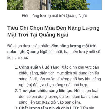
Đèn năng lượng mặt trời Quảng Ngãi
Tiêu Chí Chọn Mua Đèn Năng Lượng
Mặt Trời Tại Quảng Ngãi
Để chọn được sản phẩm
đèn năng lượng mặt trời
solar light Quảng Ngãi
tốt nhất, bạn nên lưu ý một số
tiêu chí sau:
Công suất và độ sáng
: Xác định khu vực cần
chiếu sáng, diện tích, mục đích sử dụng (chiếu
sáng lối đi, sân vườn, đường phố hay khu công
nghiệp) để lựa chọn công suất phù hợp.
Thời gian chiếu sáng liên tục
: Nên chọn loại
đèn có pin dung lượng đủ lớn, đảm bảo chiếu
sáng liên tục 8-12 giờ vào ban đêm.
Chất lượng tấm pin và chip LED
: Tấm pin