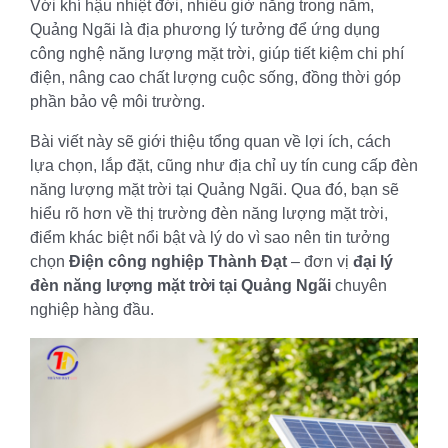
Với khí hậu nhiệt đới, nhiều giờ nắng trong năm,
Quảng Ngãi là địa phương lý tưởng để ứng dụng
công nghệ năng lượng mặt trời, giúp tiết kiệm chi phí
điện, nâng cao chất lượng cuộc sống, đồng thời góp
phần bảo vệ môi trường.
Bài viết này sẽ giới thiệu tổng quan về lợi ích, cách
lựa chọn, lắp đặt, cũng như địa chỉ uy tín cung cấp đèn
năng lượng mặt trời tại Quảng Ngãi. Qua đó, bạn sẽ
hiểu rõ hơn về thị trường đèn năng lượng mặt trời,
điểm khác biệt nổi bật và lý do vì sao nên tin tưởng
chọn
Điện công nghiệp Thành Đạt
– đơn vị
đại lý
đèn năng lượng mặt trời tại Quảng Ngãi
chuyên
nghiệp hàng đầu.