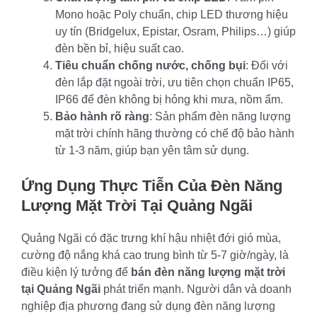
Mono hoặc Poly chuẩn, chip LED thương hiệu
uy tín (Bridgelux, Epistar, Osram, Philips…) giúp
đèn bền bỉ, hiệu suất cao.
Tiêu chuẩn chống nước, chống bụi
: Đối với
đèn lắp đặt ngoài trời, ưu tiên chọn chuẩn IP65,
IP66 để đèn không bị hỏng khi mưa, nồm ẩm.
Bảo hành rõ ràng
: Sản phẩm đèn năng lượng
mặt trời chính hãng thường có chế độ bảo hành
từ 1-3 năm, giúp bạn yên tâm sử dụng.
Ứng Dụng Thực Tiễn Của Đèn Năng
Lượng Mặt Trời Tại Quảng Ngãi
Quảng Ngãi có đặc trưng khí hậu nhiệt đới gió mùa,
cường độ nắng khá cao trung bình từ 5-7 giờ/ngày, là
điều kiện lý tưởng để
bán đèn năng lượng mặt trời
tại Quảng Ngãi
phát triển mạnh. Người dân và doanh
nghiệp địa phương đang sử dụng đèn năng lượng