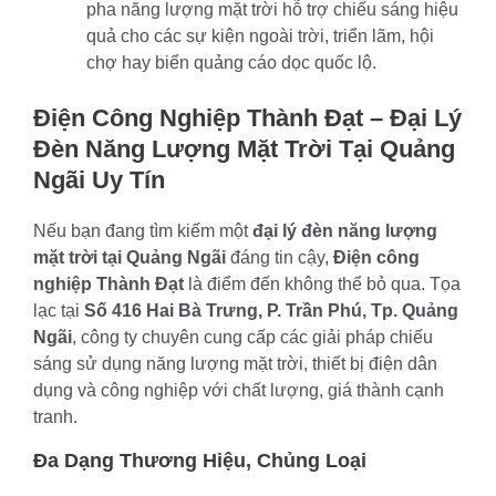
pha năng lượng mặt trời hỗ trợ chiếu sáng hiệu
quả cho các sự kiện ngoài trời, triển lãm, hội
chợ hay biển quảng cáo dọc quốc lộ.
Điện Công Nghiệp Thành Đạt – Đại Lý
Đèn Năng Lượng Mặt Trời Tại Quảng
Ngãi Uy Tín
Nếu bạn đang tìm kiếm một
đại lý đèn năng lượng
mặt trời tại Quảng Ngãi
đáng tin cậy,
Điện công
nghiệp Thành Đạt
là điểm đến không thể bỏ qua. Tọa
lạc tại
Số 416 Hai Bà Trưng, P. Trần Phú, Tp. Quảng
Ngãi
, công ty chuyên cung cấp các giải pháp chiếu
sáng sử dụng năng lượng mặt trời, thiết bị điện dân
dụng và công nghiệp với chất lượng, giá thành cạnh
tranh.
Đa Dạng Thương Hiệu, Chủng Loại