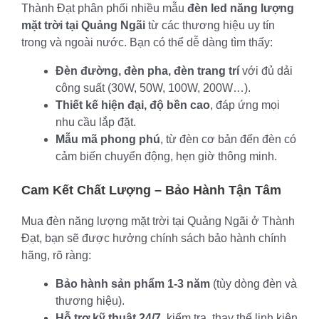
Thành Đạt phân phối nhiều mẫu
đèn led năng lượng
mặt trời tại Quảng Ngãi
từ các thương hiệu uy tín
trong và ngoài nước. Bạn có thể dễ dàng tìm thấy:
Đèn đường, đèn pha, đèn trang trí
với đủ dải
công suất (30W, 50W, 100W, 200W…).
Thiết kế hiện đại, độ bền cao
, đáp ứng mọi
nhu cầu lắp đặt.
Mẫu mã phong phú
, từ đèn cơ bản đến đèn có
cảm biến chuyển động, hẹn giờ thông minh.
Cam Kết Chất Lượng – Bảo Hành Tận Tâm
Mua đèn năng lượng mặt trời tại Quảng Ngãi ở Thành
Đạt, bạn sẽ được hưởng chính sách bảo hành chính
hãng, rõ ràng:
Bảo hành sản phẩm 1-3 năm
(tùy dòng đèn và
thương hiệu).
Hỗ trợ kỹ thuật 24/7
, kiểm tra, thay thế linh kiện