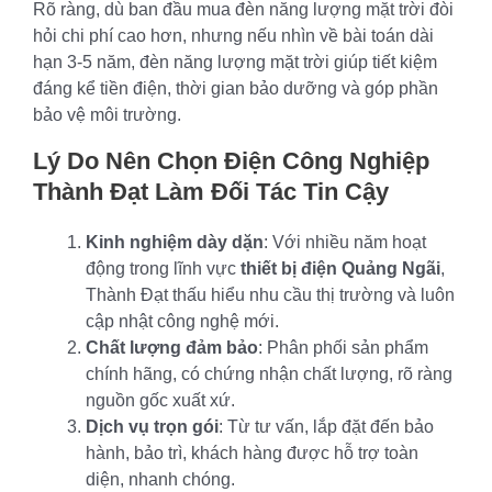
Rõ ràng, dù ban đầu mua đèn năng lượng mặt trời đòi
hỏi chi phí cao hơn, nhưng nếu nhìn về bài toán dài
hạn 3-5 năm, đèn năng lượng mặt trời giúp tiết kiệm
đáng kể tiền điện, thời gian bảo dưỡng và góp phần
bảo vệ môi trường.
Lý Do Nên Chọn Điện Công Nghiệp
Thành Đạt Làm Đối Tác Tin Cậy
Kinh nghiệm dày dặn
: Với nhiều năm hoạt
động trong lĩnh vực
thiết bị điện Quảng Ngãi
,
Thành Đạt thấu hiểu nhu cầu thị trường và luôn
cập nhật công nghệ mới.
Chất lượng đảm bảo
: Phân phối sản phẩm
chính hãng, có chứng nhận chất lượng, rõ ràng
nguồn gốc xuất xứ.
Dịch vụ trọn gói
: Từ tư vấn, lắp đặt đến bảo
hành, bảo trì, khách hàng được hỗ trợ toàn
diện, nhanh chóng.