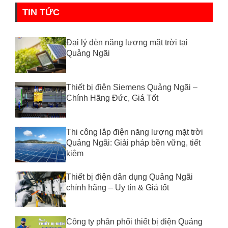
TIN TỨC
Đại lý đèn năng lượng mặt trời tại
Quảng Ngãi
Thiết bị điện Siemens Quảng Ngãi –
Chính Hãng Đức, Giá Tốt
Thi công lắp điện năng lượng mặt trời
Quảng Ngãi: Giải pháp bền vững, tiết
kiệm
Thiết bị điện dân dụng Quảng Ngãi
chính hãng – Uy tín & Giá tốt
Công ty phân phối thiết bị điện Quảng