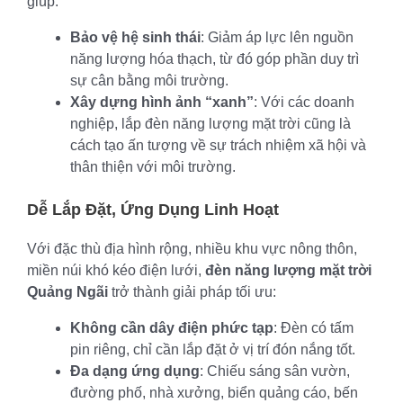
giúp:
Bảo vệ hệ sinh thái
: Giảm áp lực lên nguồn
năng lượng hóa thạch, từ đó góp phần duy trì
sự cân bằng môi trường.
Xây dựng hình ảnh “xanh”
: Với các doanh
nghiệp, lắp đèn năng lượng mặt trời cũng là
cách tạo ấn tượng về sự trách nhiệm xã hội và
thân thiện với môi trường.
Dễ Lắp Đặt, Ứng Dụng Linh Hoạt
Với đặc thù địa hình rộng, nhiều khu vực nông thôn,
miền núi khó kéo điện lưới,
đèn năng lượng mặt trời
Quảng Ngãi
trở thành giải pháp tối ưu:
Không cần dây điện phức tạp
: Đèn có tấm
pin riêng, chỉ cần lắp đặt ở vị trí đón nắng tốt.
Đa dạng ứng dụng
: Chiếu sáng sân vườn,
đường phố, nhà xưởng, biển quảng cáo, bến