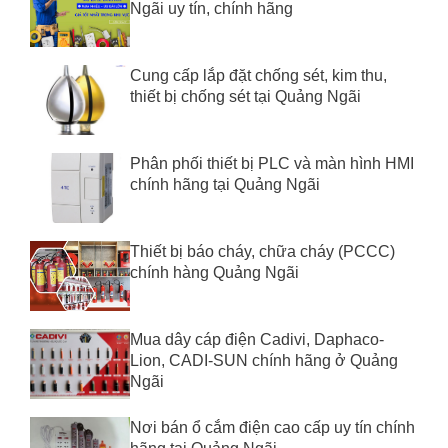
Ngãi uy tín, chính hãng
Cung cấp lắp đặt chống sét, kim thu,
thiết bị chống sét tại Quảng Ngãi
Phân phối thiết bị PLC và màn hình HMI
chính hãng tại Quảng Ngãi
Thiết bị báo cháy, chữa cháy (PCCC)
chính hàng Quảng Ngãi
Mua dây cáp điện Cadivi, Daphaco-
Lion, CADI-SUN chính hãng ở Quảng
Ngãi
Nơi bán ổ cắm điện cao cấp uy tín chính