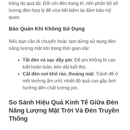
hỏng do quá tải. Đối với đèn trang trí, nên phân bổ số
lượng đèn hợp lý để vừa tiết kiệm lại đảm bảo mỹ
quan.
Bảo Quản Khi Không Sử Dụng
Nếu bạn cần di chuyển hoặc tạm dừng sử dụng đèn
năng lượng mặt trời trong thời gian dài:
Tắt đèn và sạc đầy pin
: Để pin không bị cạn
kiệt hoàn toàn, kéo dài tuổi thọ.
Cất đèn nơi khô ráo, thoáng mát
: Tránh để ở
môi trường ẩm ướt, nhiệt độ quá cao gây ảnh
hưởng đến chất lượng pin.
So Sánh Hiệu Quả Kinh Tế Giữa Đèn
Năng Lượng Mặt Trời Và Đèn Truyền
Thống