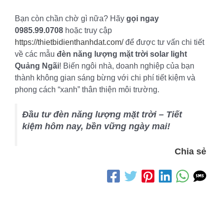
Bạn còn chần chờ gì nữa? Hãy
gọi ngay
0985.99.0708
hoặc truy cập
https://thietbidienthanhdat.com/
để được tư vấn chi tiết
về các mẫu
đèn năng lượng mặt trời solar light
Quảng Ngãi
! Biến ngôi nhà, doanh nghiệp của bạn
thành không gian sáng bừng với chi phí tiết kiệm và
phong cách “xanh” thân thiện môi trường.
Đầu tư đèn năng lượng mặt trời – Tiết
kiệm hôm nay, bền vững ngày mai!
Chia sẻ