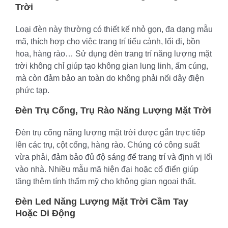
Trời
Loại đèn này thường có thiết kế nhỏ gọn, đa dạng mẫu
mã, thích hợp cho việc trang trí tiểu cảnh, lối đi, bồn
hoa, hàng rào… Sử dụng đèn trang trí năng lượng mặt
trời không chỉ giúp tạo không gian lung linh, ấm cúng,
mà còn đảm bảo an toàn do không phải nối dây điện
phức tạp.
Đèn Trụ Cổng, Trụ Rào Năng Lượng Mặt Trời
Đèn trụ cổng năng lượng mặt trời được gắn trực tiếp
lên các trụ, cột cổng, hàng rào. Chúng có công suất
vừa phải, đảm bảo đủ độ sáng để trang trí và định vị lối
vào nhà. Nhiều mẫu mã hiện đại hoặc cổ điển giúp
tăng thêm tính thẩm mỹ cho không gian ngoại thất.
Đèn Led Năng Lượng Mặt Trời Cầm Tay
Hoặc Di Động