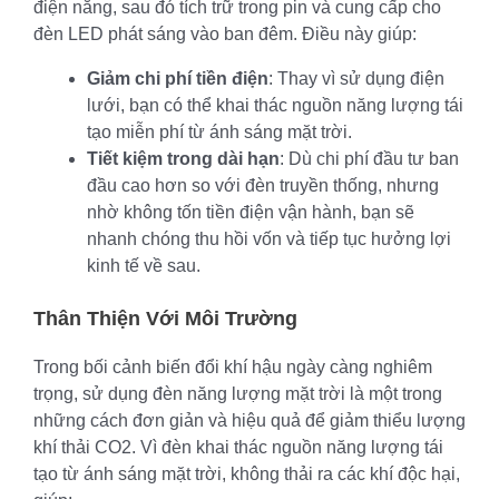
điện năng, sau đó tích trữ trong pin và cung cấp cho
đèn LED phát sáng vào ban đêm. Điều này giúp:
Giảm chi phí tiền điện
: Thay vì sử dụng điện
lưới, bạn có thể khai thác nguồn năng lượng tái
tạo miễn phí từ ánh sáng mặt trời.
Tiết kiệm trong dài hạn
: Dù chi phí đầu tư ban
đầu cao hơn so với đèn truyền thống, nhưng
nhờ không tốn tiền điện vận hành, bạn sẽ
nhanh chóng thu hồi vốn và tiếp tục hưởng lợi
kinh tế về sau.
Thân Thiện Với Môi Trường
Trong bối cảnh biến đổi khí hậu ngày càng nghiêm
trọng, sử dụng đèn năng lượng mặt trời là một trong
những cách đơn giản và hiệu quả để giảm thiểu lượng
khí thải CO2. Vì đèn khai thác nguồn năng lượng tái
tạo từ ánh sáng mặt trời, không thải ra các khí độc hại,