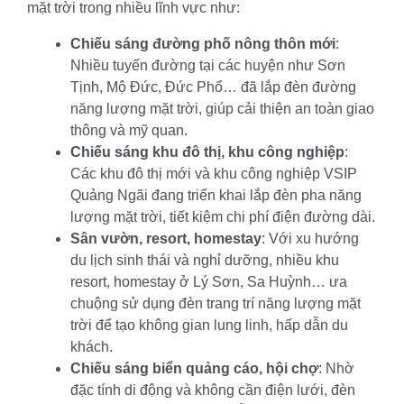
mặt trời trong nhiều lĩnh vực như:
Chiếu sáng đường phố nông thôn mới
:
Nhiều tuyến đường tại các huyện như Sơn
Tịnh, Mộ Đức, Đức Phổ… đã lắp đèn đường
năng lượng mặt trời, giúp cải thiện an toàn giao
thông và mỹ quan.
Chiếu sáng khu đô thị, khu công nghiệp
:
Các khu đô thị mới và khu công nghiệp VSIP
Quảng Ngãi đang triển khai lắp đèn pha năng
lượng mặt trời, tiết kiệm chi phí điện đường dài.
Sân vườn, resort, homestay
: Với xu hướng
du lịch sinh thái và nghỉ dưỡng, nhiều khu
resort, homestay ở Lý Sơn, Sa Huỳnh… ưa
chuộng sử dụng đèn trang trí năng lượng mặt
trời để tạo không gian lung linh, hấp dẫn du
khách.
Chiếu sáng biển quảng cáo, hội chợ
: Nhờ
đặc tính di động và không cần điện lưới, đèn