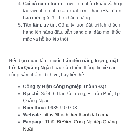
Giá cả cạnh tranh
: Trực tiếp nhập khẩu và hợp
tác với nhiều nhà sản xuất lớn, Thành Đạt đảm
bảo mức giá tốt cho khách hàng.
Tận tâm, uy tín
: Công ty luôn đặt lợi ích khách
hàng lên hàng đầu, sẵn sàng giải đáp mọi thắc
mắc và hỗ trợ kịp thời.
Nếu bạn quan tâm, muốn
bán đèn năng lượng mặt
trời tại Quảng Ngãi
hoặc cần thêm thông tin về các
dòng sản phẩm, dịch vụ, hãy liên hệ:
Công ty Điện công nghiệp Thành Đạt
Địa chỉ
: Số 416 Hai Bà Trưng, P. Trần Phú, Tp.
Quảng Ngãi
Điện thoại
: 0985.99.0708
Website
:
https://thietbidienthanhdat.com/
Fanpage
:
Thiết Bị Điện Công Nghiệp Quảng
Ngãi