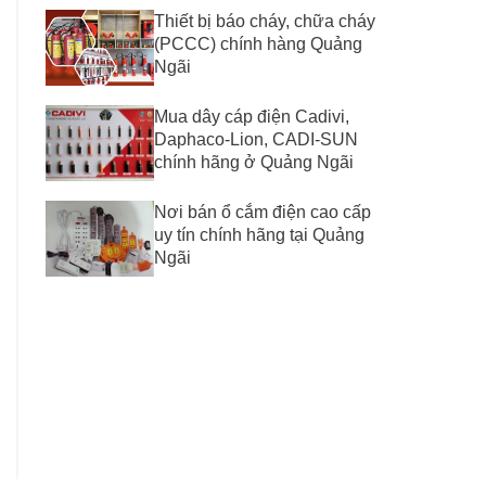
Thiết bị báo cháy, chữa cháy
(PCCC) chính hàng Quảng
Ngãi
Mua dây cáp điện Cadivi,
Daphaco-Lion, CADI-SUN
chính hãng ở Quảng Ngãi
Nơi bán ổ cắm điện cao cấp
uy tín chính hãng tại Quảng
Ngãi