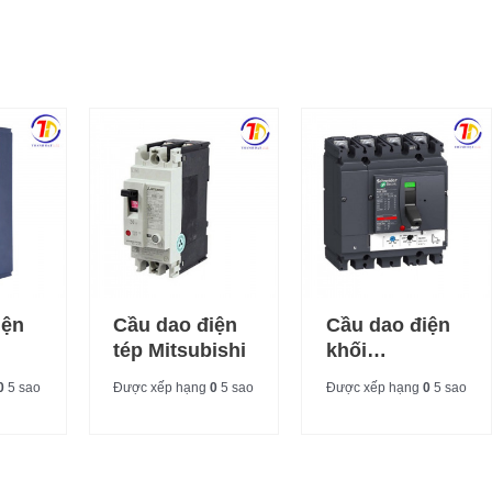
iện
Cầu dao điện
Cầu dao điện
tép Mitsubishi
khối
Schneider
0
5 sao
Được xếp hạng
0
5 sao
Được xếp hạng
0
5 sao