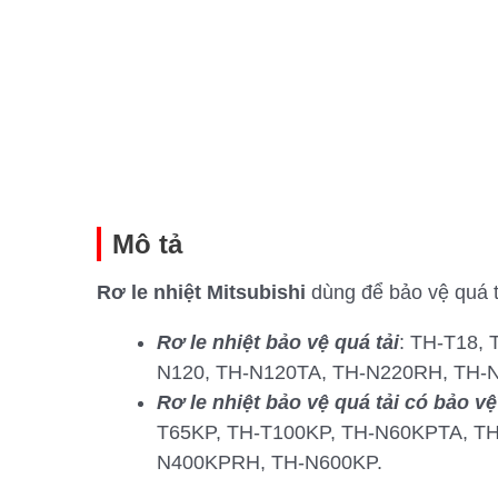
Mô tả
Rơ le nhiệt Mitsubishi
dùng để bảo vệ quá tả
Rơ le nhiệt bảo vệ quá tải
: TH-T18,
N120, TH-N120TA, TH-N220RH, TH-
Rơ le nhiệt bảo vệ quá tải có bảo v
T65KP, TH-T100KP, TH-N60KPTA, T
N400KPRH, TH-N600KP.