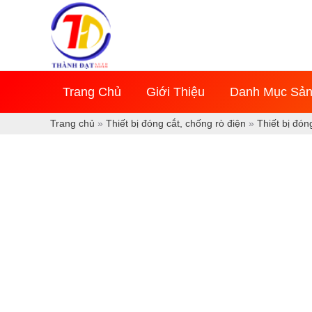
Nhảy
tới
nội
dung
Trang Chủ
Giới Thiệu
Danh Mục Sả
Trang chủ
»
Thiết bị đóng cắt, chống rò điện
»
Thiết bị đón