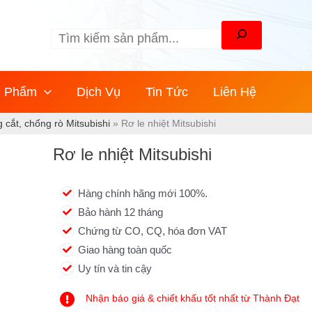
Tìm
kiếm
n Phẩm
Dịch Vụ
Tin Tức
Liên Hệ
g cắt, chống rò Mitsubishi
»
Rơ le nhiệt Mitsubishi
Rơ le nhiệt Mitsubishi
Hàng chính hãng mới 100%.
Bảo hành 12 tháng
Chứng từ CO, CQ, hóa đơn VAT
Giao hàng toàn quốc
Uy tín và tin cậy
Nhận báo giá & chiết khấu tốt nhất từ Thành Đạt