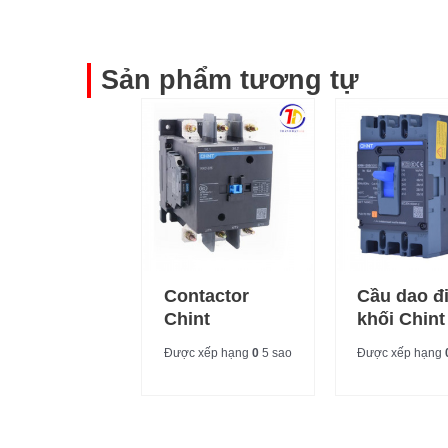
Sản phẩm tương tự
Contactor
Cầu dao đ
Chint
khối Chint
Được xếp hạng
0
5 sao
Được xếp hạng