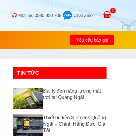
Hotline: 0985 990 708
Chat Zalo
Yêu cầu báo giá
TIN TỨC
Đại lý đèn năng lượng mặt
trời tại Quảng Ngãi
Thiết bị điện Siemens Quảng
Ngãi – Chính Hãng Đức, Giá
Tốt