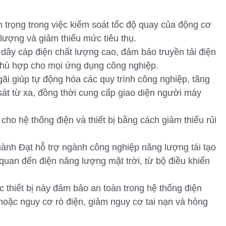
n trọng trong việc kiểm soát tốc độ quay của động cơ
 lượng và giảm thiểu mức tiêu thụ.
dây cáp điện chất lượng cao, đảm bảo truyền tải điện
phù hợp cho mọi ứng dụng công nghiệp.
gãi giúp tự động hóa các quy trình công nghiệp, tăng
át từ xa, đồng thời cung cấp giao diện người máy
ho hệ thống điện và thiết bị bằng cách giảm thiểu rủi
ành Đạt hỗ trợ ngành công nghiệp năng lượng tái tạo
 quan đến điện năng lượng mặt trời, từ bộ điều khiển
c thiết bị này đảm bảo an toàn trong hệ thống điện
 hoặc nguy cơ rò điện, giảm nguy cơ tai nạn và hỏng