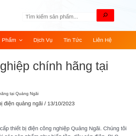
Tìm
kiếm
n Phẩm
Dịch Vụ
Tin Tức
Liên Hệ
nghiệp chính hãng tại
 hãng tại Quảng Ngãi
 bị điện quảng ngãi
/
13/10/2023
cấp thiết bị điện công nghiệp Quảng Ngãi. Chúng tôi