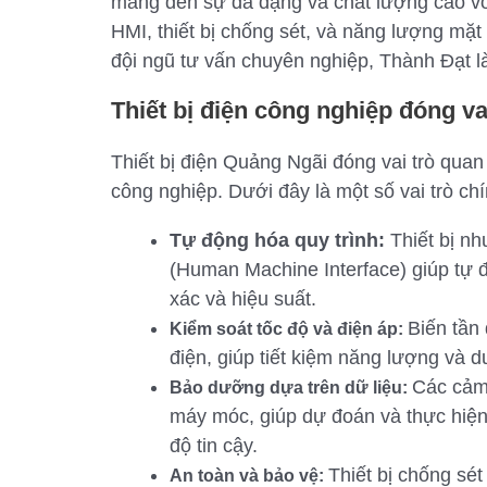
mang đến sự đa dạng và chất lượng cao vớ
HMI, thiết bị chống sét, và năng lượng mặt t
đội ngũ tư vấn chuyên nghiệp, Thành Đạt là
Thiết bị điện công nghiệp đóng vai
Thiết bị điện Quảng Ngãi đóng vai trò quan
công nghiệp. Dưới đây là một số vai trò ch
Tự động hóa quy trình:
Thiết bị n
(Human Machine Interface) giúp tự đ
xác và hiệu suất.
Biến tần
Kiểm soát tốc độ và điện áp:
điện, giúp tiết kiệm năng lượng và du
Các cảm 
Bảo dưỡng dựa trên dữ liệu:
máy móc, giúp dự đoán và thực hiện 
độ tin cậy.
Thiết bị chống sé
An toàn và bảo vệ: