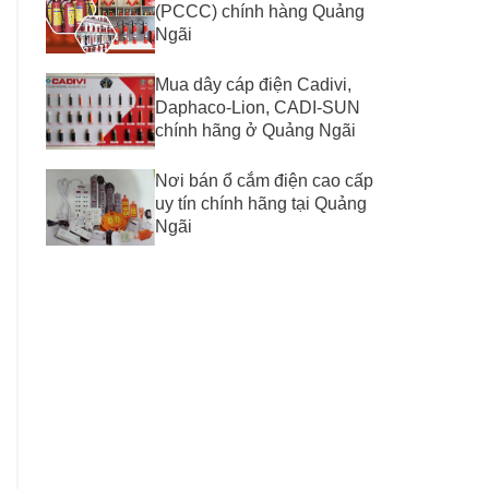
(PCCC) chính hàng Quảng
Ngãi
Mua dây cáp điện Cadivi,
Daphaco-Lion, CADI-SUN
chính hãng ở Quảng Ngãi
Nơi bán ổ cắm điện cao cấp
uy tín chính hãng tại Quảng
Ngãi