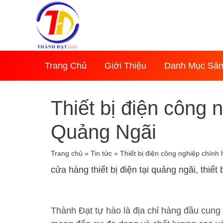
Nhảy
tới
nội
dung
Trang Chủ
Giới Thiệu
Danh Mục Sả
Thiết bị điện công 
Quảng Ngãi
Trang chủ
»
Tin tức
»
Thiết bị điện công nghiệp chính
cửa hàng thiết bị điện tại quảng ngãi
,
thiết
Thành Đạt tự hào là địa chỉ hàng đầu cung 