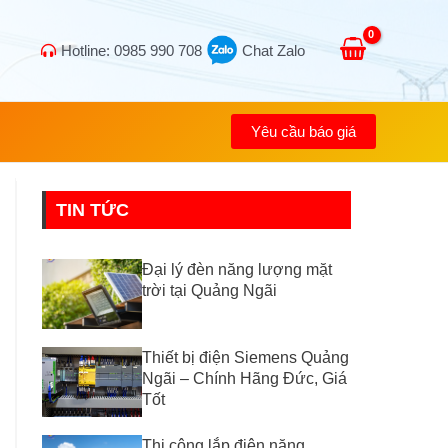
Hotline: 0985 990 708
Chat Zalo
Yêu cầu báo giá
TIN TỨC
Đại lý đèn năng lượng mặt
trời tại Quảng Ngãi
Thiết bị điện Siemens Quảng
Ngãi – Chính Hãng Đức, Giá
Tốt
Thi công lắp điện năng