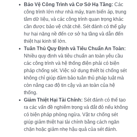
Bảo Vệ Công Trình và Cơ Sở Hạ Tầng:
Các
công trình lớn như nhà máy, trạm biến áp, trung
tâm dữ liệu, và các công trình quan trọng khác
cần được bảo vệ chặt chẽ. Sét đánh có thể gây
hư hại nặng nề đến cơ sở hạ tầng và dẫn đến
thiệt hại kinh tế lớn.
Tuân Thủ Quy Định và Tiêu Chuẩn An Toàn:
Nhiều quy định và tiêu chuẩn an toàn yêu cầu
các công trình và hệ thống điện phải có biện
pháp chống sét. Việc sử dụng thiết bị chống sét
không chỉ giúp đảm bảo tuân thủ pháp luật mà
còn nâng cao độ tin cậy và an toàn của hệ
thống.
Giảm Thiệt Hại Tài Chính:
Sét đánh có thể tạo
ra các vấn đề nghiêm trọng và đắt đỏ nếu không
có biện pháp phòng ngừa. Vật tư chống sét
giúp giảm thiệt hại tài chính bằng cách ngăn
chặn hoặc giảm nhẹ hậu quả của sét đánh.