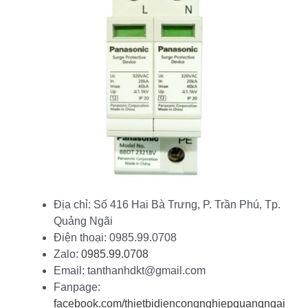
Địa chỉ: Số 416 Hai Bà Trưng, P. Trần Phú, Tp.
Quảng Ngãi
Điện thoại: 0985.99.0708
Zalo:
0985.99.0708
Email: tanthanhdkt@gmail.com
Fanpage:
facebook.com/thietbidiencongnghiepquangngai