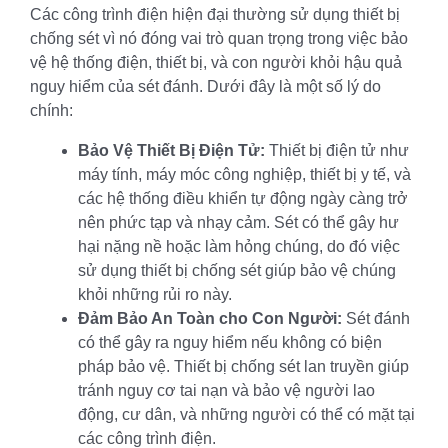
Các công trình điện hiện đại thường sử dụng thiết bị
chống sét vì nó đóng vai trò quan trọng trong việc bảo
vệ hệ thống điện, thiết bị, và con người khỏi hậu quả
nguy hiểm của sét đánh. Dưới đây là một số lý do
chính:
Bảo Vệ Thiết Bị Điện Tử:
Thiết bị điện tử như
máy tính, máy móc công nghiệp, thiết bị y tế, và
các hệ thống điều khiển tự động ngày càng trở
nên phức tạp và nhạy cảm. Sét có thể gây hư
hại nặng nề hoặc làm hỏng chúng, do đó việc
sử dụng thiết bị chống sét giúp bảo vệ chúng
khỏi những rủi ro này.
Đảm Bảo An Toàn cho Con Người:
Sét đánh
có thể gây ra nguy hiểm nếu không có biện
pháp bảo vệ. Thiết bị chống sét lan truyền giúp
tránh nguy cơ tai nạn và bảo vệ người lao
động, cư dân, và những người có thể có mặt tại
các công trình điện.