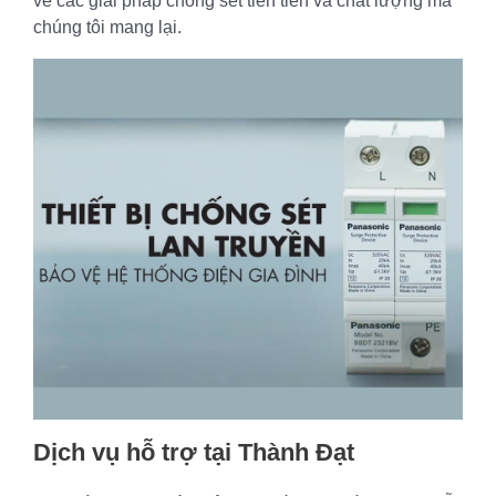
về các giải pháp chống sét tiên tiến và chất lượng mà
chúng tôi mang lại.
Dịch vụ hỗ trợ tại Thành Đạt