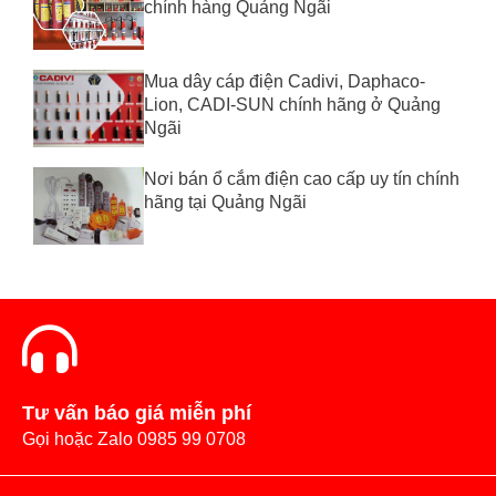
chính hàng Quảng Ngãi
Mua dây cáp điện Cadivi, Daphaco-
Lion, CADI-SUN chính hãng ở Quảng
Ngãi
Nơi bán ổ cắm điện cao cấp uy tín chính
hãng tại Quảng Ngãi
Tư vấn báo giá miễn phí
Gọi hoặc Zalo 0985 99 0708