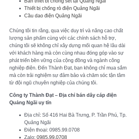
Bán thiết bị chống sét tại Quảng Ngãi
Thiết bị chống rò điện Quảng Ngãi
Cầu dao điện Quảng Ngãi
Chúng tôi tin rằng, qua việc duy trì và nâng cao chất
lượng sản phẩm cùng với các chính sách hỗ trợ,
chúng tôi sẽ không chỉ xây dựng mối quan hệ lâu dài
với khách hàng mà còn cùng nhau đóng góp vào sự
phát triển bền vững của cộng đồng và ngành công
nghiệp điện. Đến Thành Đạt, bạn không chỉ mua sắm
mà còn trải nghiệm sự đảm bảo và chăm sóc tận tâm
từ đội ngũ chuyên nghiệp của chúng tôi.
Công ty Thành Đạt – Địa chỉ bán dây cáp điện
Quảng Ngãi uy tín
Địa chỉ: Số 416 Hai Bà Trưng, P. Trần Phú, Tp.
Quảng Ngãi
Điện thoại: 0985.99.0708
Zalo:
0985.99.0708