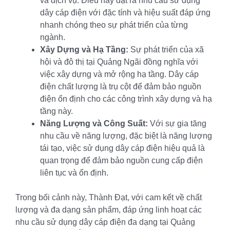
và dịch vụ. Điều này đặt ra nhu cầu sử dụng
dây cáp điện với đặc tính và hiệu suất đáp ứng
nhanh chóng theo sự phát triển của từng
ngành.
Xây Dựng và Hạ Tầng:
Sự phát triển của xã
hội và đô thị tại Quảng Ngãi đồng nghĩa với
việc xây dựng và mở rộng hạ tầng. Dây cáp
điện chất lượng là trụ cột để đảm bảo nguồn
điện ổn định cho các công trình xây dựng và hạ
tầng này.
Năng Lượng và Công Suất:
Với sự gia tăng
nhu cầu về năng lượng, đặc biệt là năng lượng
tái tạo, việc sử dụng dây cáp điện hiệu quả là
quan trọng để đảm bảo nguồn cung cấp điện
liên tục và ổn định.
Trong bối cảnh này, Thành Đạt, với cam kết về chất
lượng và đa dạng sản phẩm, đáp ứng linh hoạt các
nhu cầu sử dụng dây cáp điện đa dạng tại Quảng