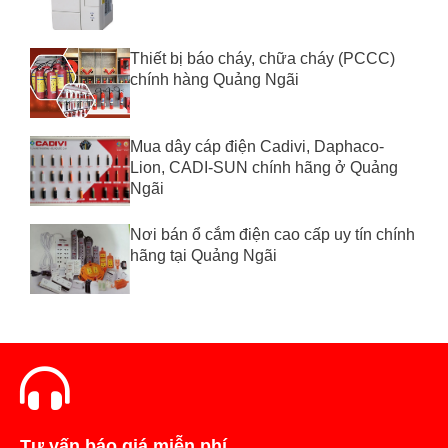
Thiết bị báo cháy, chữa cháy (PCCC)
chính hàng Quảng Ngãi
Mua dây cáp điện Cadivi, Daphaco-
Lion, CADI-SUN chính hãng ở Quảng
Ngãi
Nơi bán ổ cắm điện cao cấp uy tín chính
hãng tại Quảng Ngãi
Tư vấn báo giá miễn phí