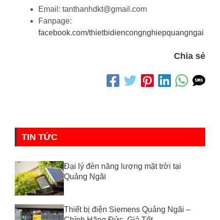
Email: tanthanhdkt@gmail.com
Fanpage:
facebook.com/thietbidiencongnghiepquangngai
Chia sẻ
TIN TỨC
Đại lý đèn năng lượng mặt trời tại
Quảng Ngãi
Thiết bị điện Siemens Quảng Ngãi –
Chính Hãng Đức, Giá Tốt