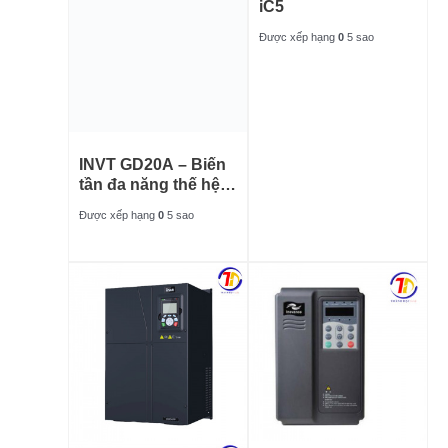
iC5
Được xếp hạng
0
5 sao
INVT GD20A – Biến
tần đa năng thế hệ
mới
Được xếp hạng
0
5 sao