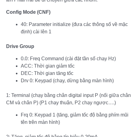
Config Mode (CNF)
40: Parameter initialize (đưa các thông số về mặc
định) cài lên 1
Drive Group
0.0: Freq Command (cài đặt tần số chạy Hz)
ACC: Thời gian giảm tốc
DEC: Thời gian tăng tốc
Drv 0: Keypad (chạy, dừng bằng màn hình)
1: Terminal (chạy bằng chân digital input P (nối giữa chân
CM và chân P) (P1 chạy thuận, P2 chạy ngược….)
Frq 0: Keypad 1 (tăng, giảm tốc độ bằng phím mũi
tên trên màn hình)
2: Tăng, giảm tốc độ bằng tín hiệu 0-20mA