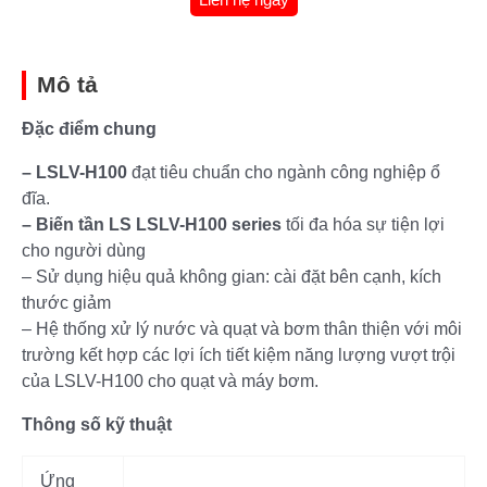
Mô tả
Đặc điểm chung
– LSLV-H100
đạt tiêu chuẩn cho ngành công nghiệp ổ
đĩa.
– Biến tần LS LSLV-H100 series
tối đa hóa sự tiện lợi
cho người dùng
– Sử dụng hiệu quả không gian: cài đặt bên cạnh, kích
thước giảm
– Hệ thống xử lý nước và quạt và bơm thân thiện với môi
trường kết hợp các lợi ích tiết kiệm năng lượng vượt trội
của LSLV-H100 cho quạt và máy bơm.
Thông số kỹ thuật
Ứng