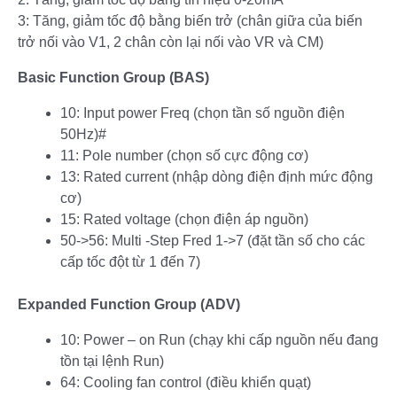
3: Tăng, giảm tốc độ bằng biến trở (chân giữa của biến
trở nối vào V1, 2 chân còn lại nối vào VR và CM)
Basic Function Group (BAS)
10: Input power Freq (chọn tần số nguồn điện
50Hz)#
11: Pole number (chọn số cực động cơ)
13: Rated current (nhập dòng điện định mức động
cơ)
15: Rated voltage (chọn điện áp nguồn)
50->56: Multi -Step Fred 1->7 (đặt tần số cho các
cấp tốc đột từ 1 đến 7)
Expanded Function Group (ADV)
10: Power – on Run (chạy khi cấp nguồn nếu đang
tồn tại lệnh Run)
64: Cooling fan control (điều khiển quạt)