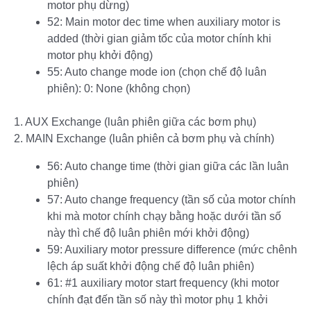
motor phụ dừng)
52: Main motor dec time when auxiliary motor is
added (thời gian giảm tốc của motor chính khi
motor phụ khởi động)
55: Auto change mode ion (chọn chế độ luân
phiên): 0: None (không chọn)
1. AUX Exchange (luân phiên giữa các bơm phụ)
2. MAIN Exchange (luân phiên cả bơm phụ và chính)
56: Auto change time (thời gian giữa các lần luân
phiên)
57: Auto change frequency (tần số của motor chính
khi mà motor chính chạy bằng hoặc dưới tần số
này thì chế độ luân phiên mới khởi động)
59: Auxiliary motor pressure difference (mức chênh
lệch áp suất khởi động chế độ luân phiên)
61: #1 auxiliary motor start frequency (khi motor
chính đạt đến tần số này thì motor phụ 1 khởi