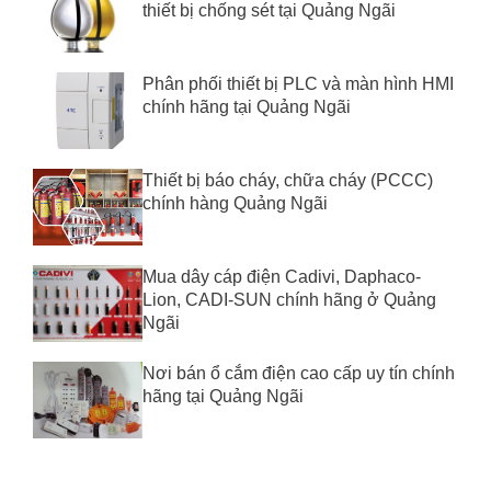
thiết bị chống sét tại Quảng Ngãi
Phân phối thiết bị PLC và màn hình HMI
chính hãng tại Quảng Ngãi
Thiết bị báo cháy, chữa cháy (PCCC)
chính hàng Quảng Ngãi
Mua dây cáp điện Cadivi, Daphaco-
Lion, CADI-SUN chính hãng ở Quảng
Ngãi
Nơi bán ổ cắm điện cao cấp uy tín chính
hãng tại Quảng Ngãi