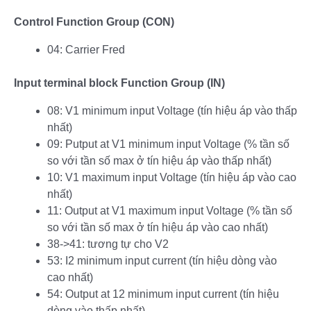
Control Function Group (CON)
04: Carrier Fred
Input terminal block Function Group (IN)
08: V1 minimum input Voltage (tín hiệu áp vào thấp
nhất)
09: Putput at V1 minimum input Voltage (% tần số
so với tần số max ở tín hiệu áp vào thấp nhất)
10: V1 maximum input Voltage (tín hiệu áp vào cao
nhất)
11: Output at V1 maximum input Voltage (% tần số
so với tần số max ở tín hiệu áp vào cao nhất)
38->41: tương tự cho V2
53: I2 minimum input current (tín hiệu dòng vào
cao nhất)
54: Output at 12 minimum input current (tín hiệu
dòng vào thấp nhất)