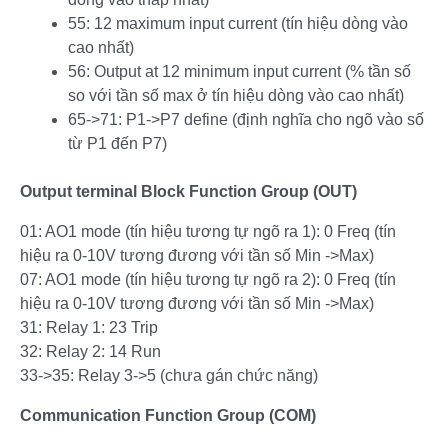
55: 12 maximum input current (tín hiệu dòng vào
cao nhất)
56: Output at 12 minimum input current (% tần số
so với tần số max ở tín hiệu dòng vào cao nhất)
65->71: P1->P7 define (định nghĩa cho ngõ vào số
từ P1 đến P7)
Output terminal Block Function Group (OUT)
01: AO1 mode (tín hiệu tương tự ngõ ra 1): 0 Freq (tín
hiệu ra 0-10V tương đương với tần số Min ->Max)
07: AO1 mode (tín hiệu tương tự ngõ ra 2): 0 Freq (tín
hiệu ra 0-10V tương đương với tần số Min ->Max)
31: Relay 1: 23 Trip
32: Relay 2: 14 Run
33->35: Relay 3->5 (chưa gán chức năng)
Communication Function Group (COM)