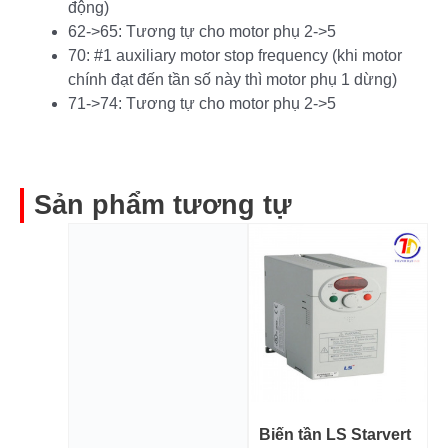
động)
62->65: Tương tự cho motor phụ 2->5
70: #1 auxiliary motor stop frequency (khi motor
chính đạt đến tần số này thì motor phụ 1 dừng)
71->74: Tương tự cho motor phụ 2->5
Sản phẩm tương tự
Biến tần LS Starvert