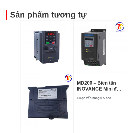
Sản phẩm tương tự
MD200 – Biến tần
INOVANCE Mini đa
năng
Được xếp hạng
0
5 sao