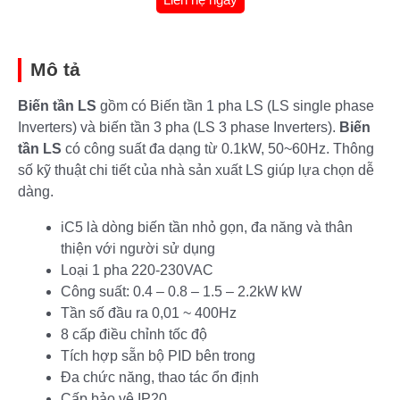
Mô tả
Biến tần LS
gồm có Biến tần 1 pha LS (LS single phase
Inverters) và biến tần 3 pha (LS 3 phase Inverters).
Biến
tần LS
có công suất đa dạng từ 0.1kW, 50~60Hz. Thông
số kỹ thuật chi tiết của nhà sản xuất LS giúp lựa chọn dễ
dàng.
iC5 là dòng biến tần nhỏ gọn, đa năng và thân
thiện với người sử dụng
Loại 1 pha 220-230VAC
Công suất: 0.4 – 0.8 – 1.5 – 2.2kW kW
Tần số đầu ra 0,01 ~ 400Hz
8 cấp điều chỉnh tốc độ
Tích hợp sẵn bộ PID bên trong
Đa chức năng, thao tác ổn định
Cấp bảo vệ IP20