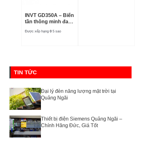
INVT GD350A – Biến
tần thông minh đa
năng
Được xếp hạng
0
5 sao
TIN TỨC
Đại lý đèn năng lượng mặt trời tại
Quảng Ngãi
Thiết bị điện Siemens Quảng Ngãi –
Chính Hãng Đức, Giá Tốt