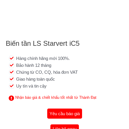
Biến tần LS Starvert iC5
Hàng chính hãng mới 100%.
Bảo hành 12 tháng
Chứng từ CO, CQ, hóa đơn VAT
Giao hàng toàn quốc
Uy tín và tin cậy
Nhận báo giá & chiết khấu tốt nhất từ Thành Đạt
Yêu cầu báo giá
Liên hệ ngay