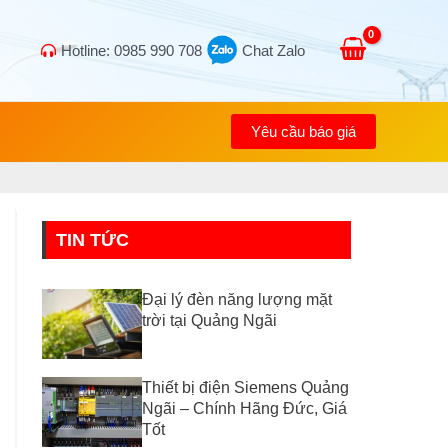
Hotline: 0985 990 708
Chat Zalo
Yêu cầu báo giá
TIN TỨC
Đại lý đèn năng lượng mặt
trời tại Quảng Ngãi
Thiết bị điện Siemens Quảng
Ngãi – Chính Hãng Đức, Giá
Tốt