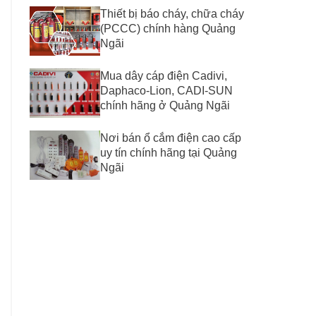
Thiết bị báo cháy, chữa cháy
(PCCC) chính hàng Quảng
Ngãi
Mua dây cáp điện Cadivi,
Daphaco-Lion, CADI-SUN
chính hãng ở Quảng Ngãi
Nơi bán ổ cắm điện cao cấp
uy tín chính hãng tại Quảng
Ngãi