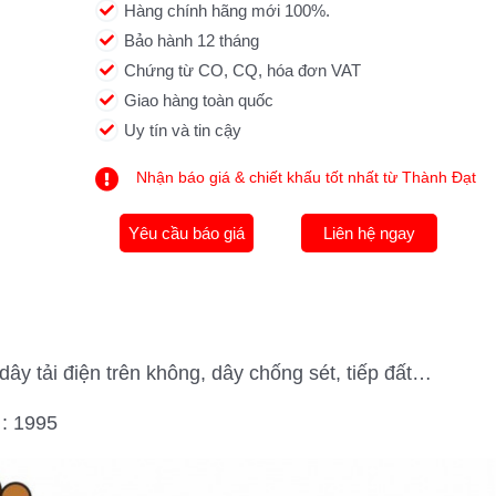
Hàng chính hãng mới 100%.
Bảo hành 12 tháng
Chứng từ CO, CQ, hóa đơn VAT
Giao hàng toàn quốc
Uy tín và tin cậy
Nhận báo giá & chiết khấu tốt nhất từ Thành Đạt
Yêu cầu báo giá
Liên hệ ngay
y tải điện trên không, dây chống sét, tiếp đất…
: 1995