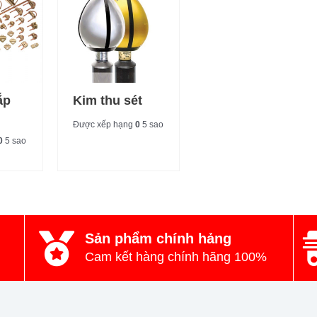
ắp
Kim thu sét
Được xếp hạng
0
5 sao
0
5 sao
Sản phẩm chính hảng
Cam kết hàng chính hãng 100%