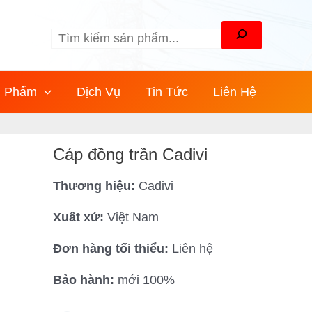
Tìm
kiếm
n Phẩm
Dịch Vụ
Tin Tức
Liên Hệ
Cáp đồng trần Cadivi
Thương hiệu:
Cadivi
Xuất xứ:
Việt Nam
Đơn hàng tối thiểu:
Liên hệ
Bảo hành:
mới 100%