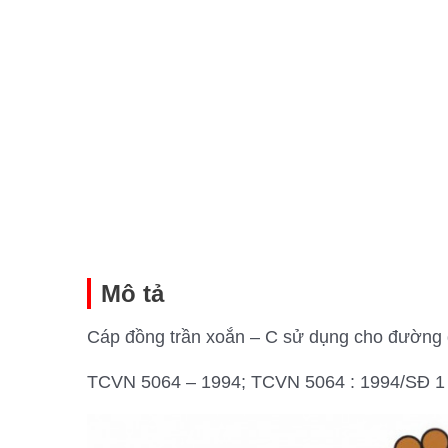
Mô tả
Cáp đồng trần xoắn – C sử dụng cho đường dâ
TCVN 5064 – 1994; TCVN 5064 : 1994/SĐ 1 