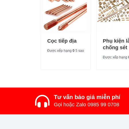
Cọc tiếp địa
Phụ kiện l
chống sét
Được xếp hạng
0
5 sao
Được xếp hạng
Tư vấn báo giá miễn phí
Gọi hoặc Zalo 0985 99 0708